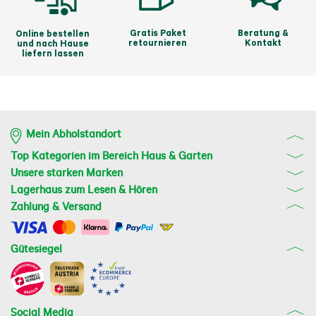
Gratis Paket
Beratung &
Online bestellen
retournieren
Kontakt
und nach Hause
liefern lassen
Mein Abholstandort
Top Kategorien im Bereich Haus & Garten
Unsere starken Marken
Lagerhaus zum Lesen & Hören
Zahlung & Versand
Gütesiegel
Social Media