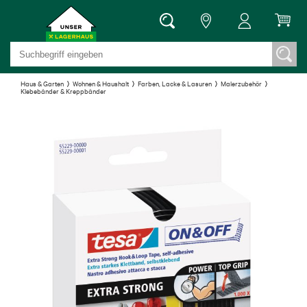
Haus & Garten
Wohnen & Haushalt
Farben, Lacke & Lasuren
Malerzubehör
Klebebänder & Kreppbänder