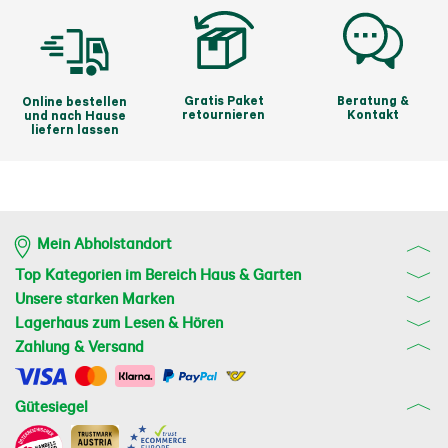
Gratis Paket
Beratung &
Online bestellen
retournieren
Kontakt
und nach Hause
liefern lassen
Mein Abholstandort
Top Kategorien im Bereich Haus & Garten
Unsere starken Marken
Lagerhaus zum Lesen & Hören
Zahlung & Versand
Gütesiegel