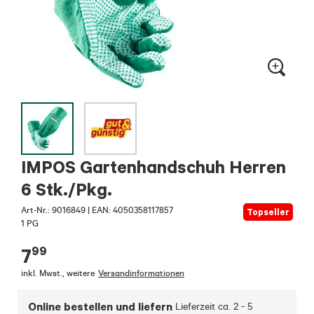
IMPOS Gartenhandschuh Herren
6 Stk./Pkg.
Art-Nr.:
9016849
|
EAN: 4050358117857
Topseller
1 PG
99
7
inkl. Mwst.
,
weitere
Versandinformationen
Online bestellen und liefern
Lieferzeit ca.
2 - 5