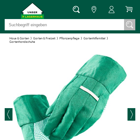
Haus & Garten
Garten & Freizeit
Pflanzenpflege
Gartenhilfsmittel
Gartenhandschuhe