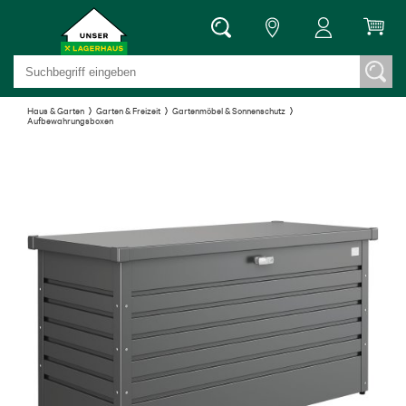
Haus & Garten
Garten & Freizeit
Gartenmöbel & Sonnenschutz
Aufbewahrungsboxen