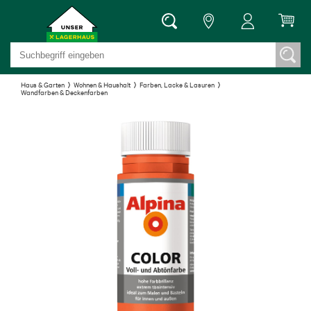
Haus & Garten
Wohnen & Haushalt
Farben, Lacke & Lasuren
Wandfarben & Deckenfarben