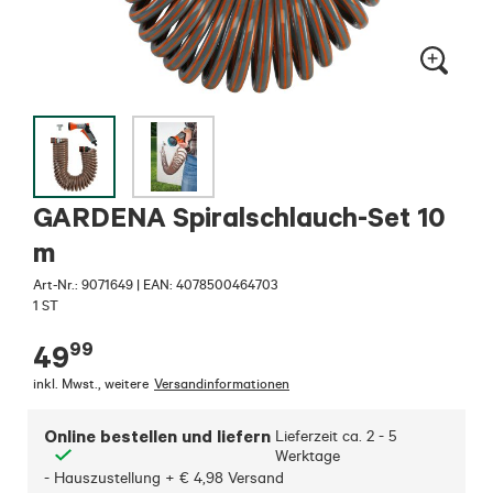
GARDENA Spiralschlauch-Set 10
m
Art-Nr.:
9071649
|
EAN: 4078500464703
1 ST
99
49
inkl. Mwst.
,
weitere
Versandinformationen
Online bestellen und liefern
Lieferzeit ca.
2 - 5
Werktage
- Hauszustellung + € 4,98 Versand