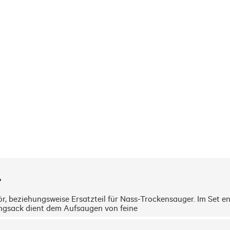
.
beziehungsweise Ersatzteil für Nass-Trockensauger. Im Set enthal
ngsack dient dem Aufsaugen von feine