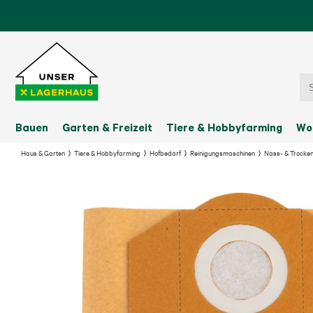
Bauen
Garten & Freizeit
Tiere & Hobbyfarming
Wo
Haus & Garten
Tiere & Hobbyfarming
Hofbedarf
Reinigungsmaschinen
Nass- & Trocke