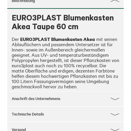
Beschreibung
EURO3PLAST Blumenkasten
Akea Taupe 60 cm
EURO3PLAST Blumenkasten Akea
Der 
 mit seinen 
Ablauflöchern und passendem Untersetzer ist für 
Innen- sowie im Außenbereich gleichermaßen 
geeignet. Aus UV- und temperaturbeständigem 
Polypropylen hergestellt, ist dieser Pflanzkasten von 
euro3plast auch noch zu 100% recycelbar. Die 
matte Oberfläche und erdigen, dezenten Farbtöne 
helfen diesem hochwertigen Pflanzkasten mit bis zu 
100 Litern Fassungsvermögen seine Umgebung 
geschmackvoll hervor zu heben.
Anschrift des Unternehmens
Technische Details
Versand