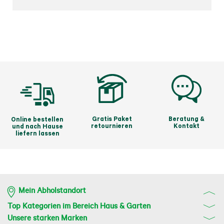
Gratis Paket
Beratung &
Online bestellen
retournieren
Kontakt
und nach Hause
liefern lassen
Mein Abholstandort
Top Kategorien im Bereich Haus & Garten
Unsere starken Marken