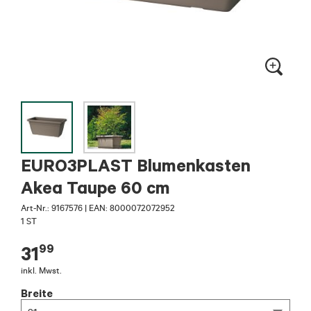
EURO3PLAST Blumenkasten
Akea Taupe 60 cm
Art-Nr.:
9167576
|
EAN: 8000072072952
1 ST
99
31
inkl. Mwst.
Breite