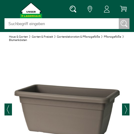
Haus & Garten
Garten & Freizeit
Gartendekoration & Pflanzgefäße
Pflanzgefäße
Blumenkästen