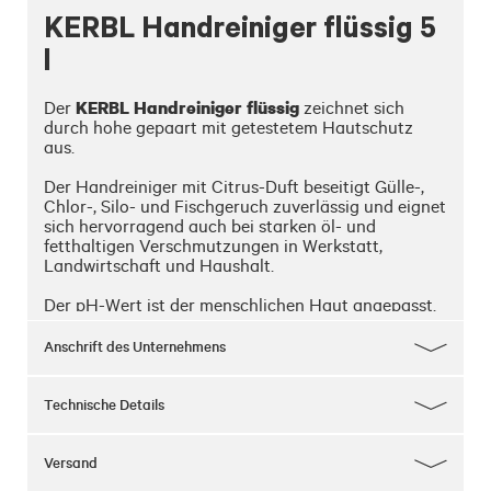
KERBL Handreiniger flüssig 5
l
KERBL Handreiniger flüssig
Der 
 zeichnet sich 
durch hohe gepaart mit getestetem Hautschutz 
aus.

Der Handreiniger mit Citrus-Duft beseitigt Gülle-, 
Chlor-, Silo- und Fischgeruch zuverlässig und eignet 
sich hervorragend auch bei starken öl- und 
fetthaltigen Verschmutzungen in Werkstatt, 
Landwirtschaft und Haushalt.

Der pH-Wert ist der menschlichen Haut angepasst. 
Frei von Mikroplastik.
Anschrift des Unternehmens
Technische Details
Versand