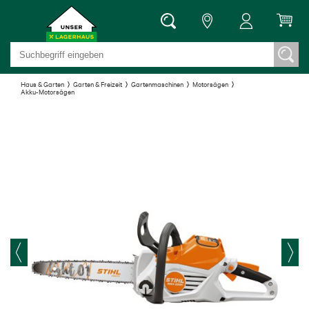
Haus & Garten
Garten & Freizeit
Gartenmaschinen
Motorsägen
Akku-Motorsägen