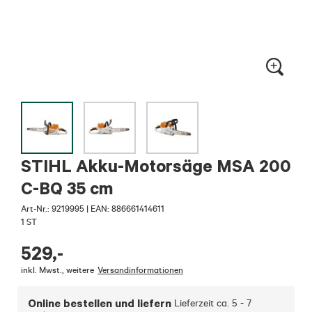
STIHL Akku-Motorsäge MSA 200
C-BQ 35 cm
Art-Nr.:
9219995
|
EAN: 886661414611
1 ST
529
,-
inkl. Mwst.
,
weitere
Versandinformationen
Online bestellen und liefern
Lieferzeit ca.
5 - 7