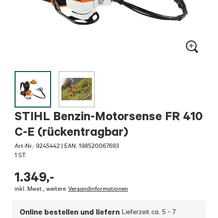
STIHL Benzin-Motorsense FR 410
C-E (rückentragbar)
Art-Nr.:
9245442
|
EAN: 198520067693
1 ST
1.349
,-
inkl. Mwst.
,
weitere
Versandinformationen
Online bestellen und liefern
Lieferzeit ca.
5 - 7