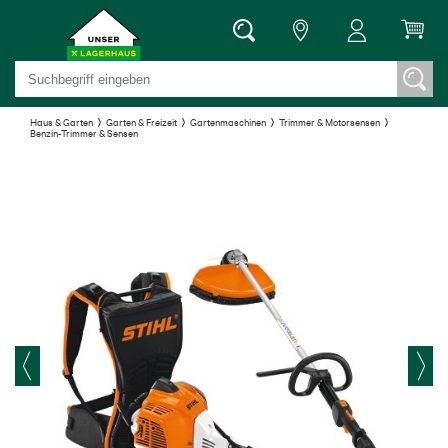
Haus & Garten
Garten & Freizeit
Gartenmaschinen
Trimmer & Motorsensen
Benzin-Trimmer & Sensen