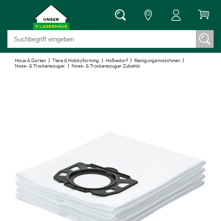
Haus & Garten
Tiere & Hobbyfarming
Hofbedarf
Reinigungsmaschinen
Nass- & Trockensauger
Nass- & Trockensauger Zubehör