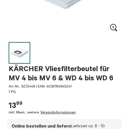
KÄRCHER Vliesfilterbeutel für
MV 4 bis MV 6 & WD 4 bis WD 6
Art-Nr.:
9272449
|
EAN: 4039784945241
1 PG
99
13
inkl. Mwst.
,
weitere
Versandinformationen
Online bestellen und liefern
Lieferzeit ca.
8 - 10