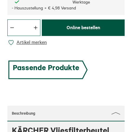
Werktage
- Hauszustellung + € 4,98 Versand
Online bestellen
Artikel merken
Passende Produkte
Beschreibung
KÄRCHER Vliesfilterbeutel