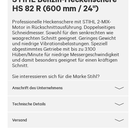
HS 82 R (600 mm / 24")
Professionelle Heckenschere mit STIHL 2-MIX-
Motor in Rückschnittausführung. Doppelseitiges 
Schneidmesser. Sowohl für den senkrechten wie 
waagrechten Schnitt geeignet. Geringes Gewicht 
und niedrige Vibrationsbelastungen. Speziell 
abgestimmtes Getriebe mit bis zu 3.100 
Hüben/Minute für niedrige Messergeschwindigkeit 
und damit besonders geeignet für einen kräftigen 
Schnitt.

Mehr von der Marke Stihl 
Anschrift des Unternehmens
Technische Details
Versand