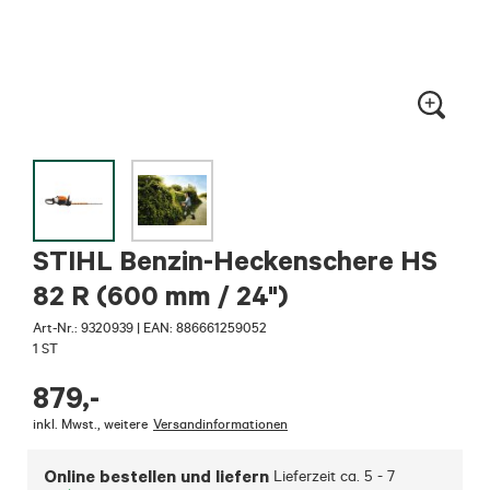
STIHL Benzin-Heckenschere HS
82 R (600 mm / 24")
Art-Nr.:
9320939
|
EAN: 886661259052
1 ST
879
,-
inkl. Mwst.
,
weitere
Versandinformationen
Online bestellen und liefern
Lieferzeit ca.
5 - 7