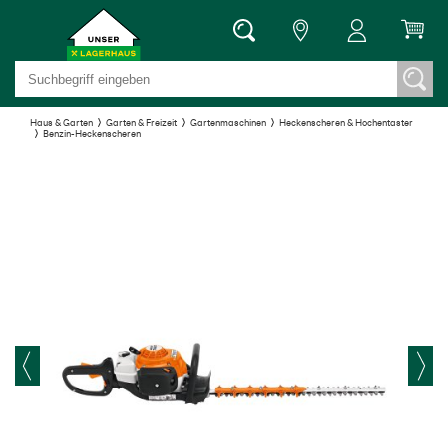
Haus & Garten
Garten & Freizeit
Gartenmaschinen
Heckenscheren & Hochentaster
Benzin-Heckenscheren