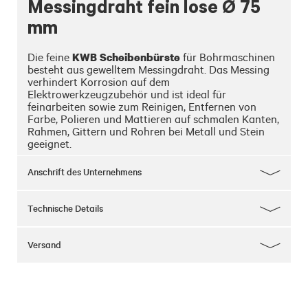
Messingdraht fein lose Ø 75
mm
KWB Scheibenbürste
Die feine 
 für Bohrmaschinen 
besteht aus gewelltem Messingdraht. Das Messing 
verhindert Korrosion auf dem 
Elektrowerkzeugzubehör und ist ideal für 
feinarbeiten sowie zum Reinigen, Entfernen von 
Farbe, Polieren und Mattieren auf schmalen Kanten, 
Rahmen, Gittern und Rohren bei Metall und Stein 
geeignet.
Anschrift des Unternehmens
Technische Details
Versand