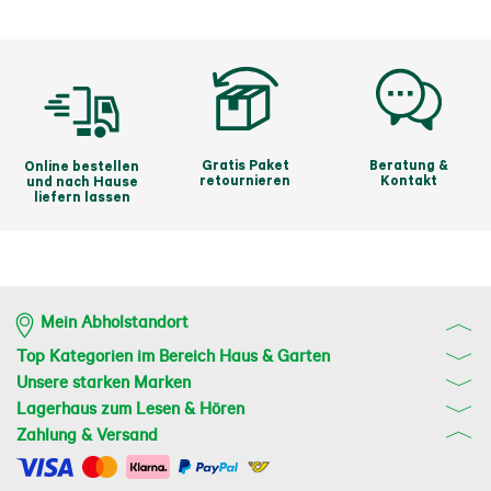
Gratis Paket
Beratung &
Online bestellen
retournieren
Kontakt
und nach Hause
liefern lassen
Mein Abholstandort
Top Kategorien im Bereich Haus & Garten
Unsere starken Marken
Lagerhaus zum Lesen & Hören
Zahlung & Versand