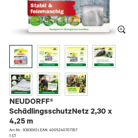
NEUDORFF®
SchädlingsschutzNetz 2,30 x
4,25 m
Art-Nr.:
9393063
|
EAN: 4005240707357
1 ST