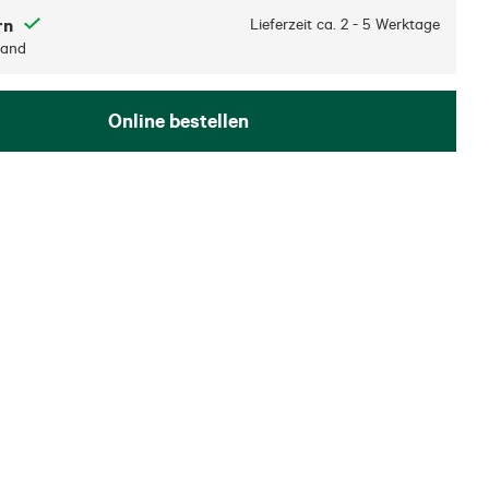
rn
Lieferzeit ca.
2 - 5 Werktage
sand
Online bestellen