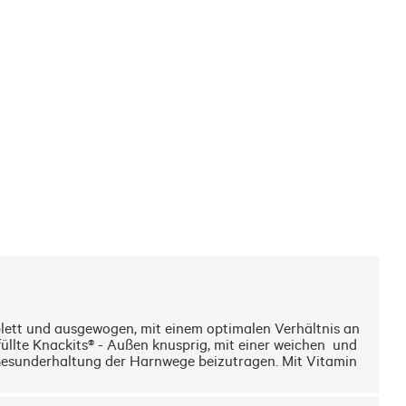
ett und ausgewogen, mit einem optimalen Verhältnis an 
llte Knackits® - Außen knusprig, mit einer weichen  und 
 Gesunderhaltung der Harnwege beizutragen. Mit Vitamin 