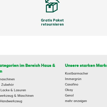
Gratis Paket
retournieren
ategorien im Bereich Haus &
Unsere starken Mark
n
Kostbarmacher
Immergrün
maschinen
Casafino
 & Zubehör
Okay
 Lacke & Lasuren
Genol
owerkzeug & Maschinen
mehr anzeigen
-Handwerkzeug