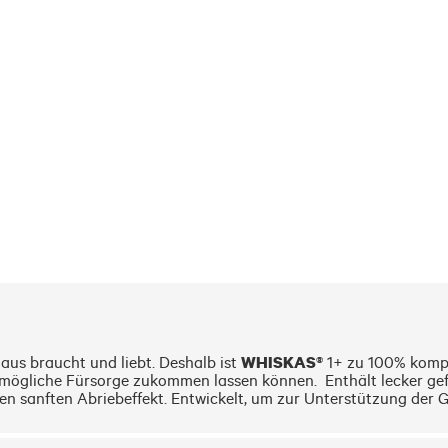
WHISKAS®
aus braucht und liebt. Deshalb ist 
 1+ zu 100% kompl
tmögliche Fürsorge zukommen lassen können.  Enthält lecker gefü
nen sanften Abriebeffekt. Entwickelt, um zur Unterstützung der