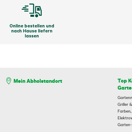
Online bestellen und
nach Hause liefern
lassen
Top K
Mein Abholstandort
Garte
Garten
Griller
Farben,
Elektr
Garten