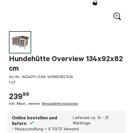
Hundehütte Overview 134x92x82
cm
Art-Nr.:
9424011
|
EAN: 4018653927434
1 ST
99
239
inkl. Mwst.
,
weitere
Versandinformationen
Online bestellen und
Lieferzeit ca.
14 - 21
liefern
Werktage
- Hauszustellung + € 59,70 Versand