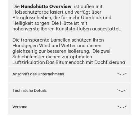
Hundehütte Overview
Die 
  ist außen mit 
Holzschutzfarbe lasiert und verfügt über 
Plexiglasscheiben, die für mehr Überblick und 
Helligkeit sorgen. Die Hütte ist mit 
höhenverstellbaren Kunststofffüßen ausgestattet.

Die transparente Lamellen schützen Ihren 
Hundgegen Wind und Wetter und dienen 
gleichzeitig zur besseren Isolierung.  Die zwei 
Schiebefenster dienen zur optimalen 
Luftzirkulation.Das Bitumendach mit Dachfixierung 
ist wetterfest und aufklappbar.
Anschrift des Unternehmens
Technische Details
Versand