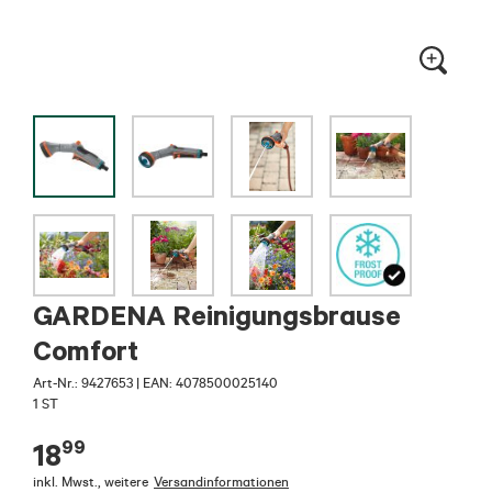
GARDENA Reinigungsbrause
Comfort
Art-Nr.:
9427653
|
EAN: 4078500025140
1 ST
99
18
inkl. Mwst.
,
weitere
Versandinformationen