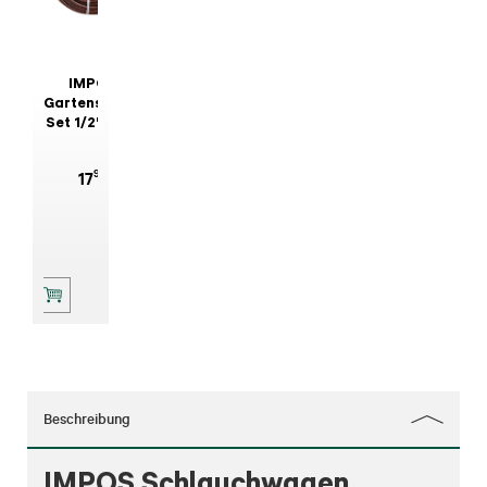
IMPOS
Gartenschlauch-
Set 1/2" 20 m
mit Armatur
99
17
Beschreibung
IMPOS Schlauchwagen