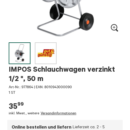
IMPOS Schlauchwagen verzinkt
1/2 ", 50 m
Art-Nr.:
977864
|
EAN: 8010943000090
1 ST
99
35
inkl. Mwst.
,
weitere
Versandinformationen
Online bestellen und liefern
Lieferzeit ca.
2 - 5