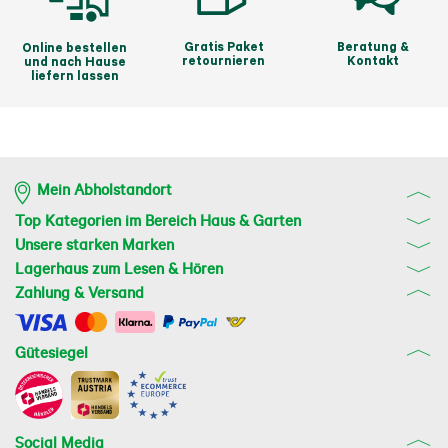
Gratis Paket
Beratung &
Online bestellen
retournieren
Kontakt
und nach Hause
liefern lassen
Mein Abholstandort
Top Kategorien im Bereich Haus & Garten
Unsere starken Marken
Lagerhaus zum Lesen & Hören
Zahlung & Versand
Gütesiegel
Social Media