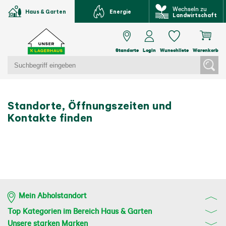
Wechseln zu
Haus & Garten
Energie
Landwirtschaft
Standorte
Login
Wunschliste
Warenkorb
Standorte, Öffnungszeiten und
Kontakte finden
Mein Abholstandort
Top Kategorien im Bereich Haus & Garten
Unsere starken Marken