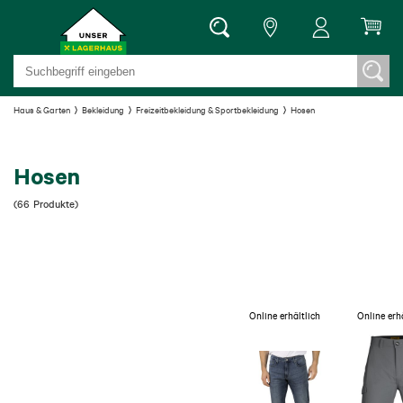
Haus & Garten
Bekleidung
Freizeitbekleidung & Sportbekleidung
Hosen
Hosen
(
66
Produkte
)
Online erhältlich
Online erh