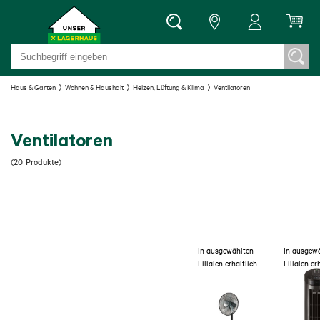
Haus & Garten
Wohnen & Haushalt
Heizen, Lüftung & Klima
Ventilatoren
Ventilatoren
(
20
Produkte
)
In ausgewählten
In ausgew
Filialen erhältlich
Filialen er