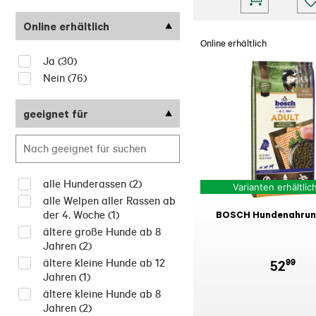
Online erhältlich
Online erhältlich
Ja
(30)
Nein
(76)
geeignet für
alle Hunderassen
(2)
Varianten erhältlic
alle Welpen aller Rassen ab
der 4. Woche
(1)
BOSCH Hundenahrun
ältere große Hunde ab 8
Jahren
(2)
ältere kleine Hunde ab 12
99
52
Jahren
(1)
ältere kleine Hunde ab 8
Jahren
(2)