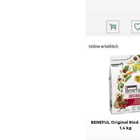
Online erhältlich
BENEFUL Original Rind
1,4 kg