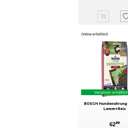
Online erhältlich
Varianten erhältlic
BOSCH Hundenahrung S
Lamm+Reis
99
62