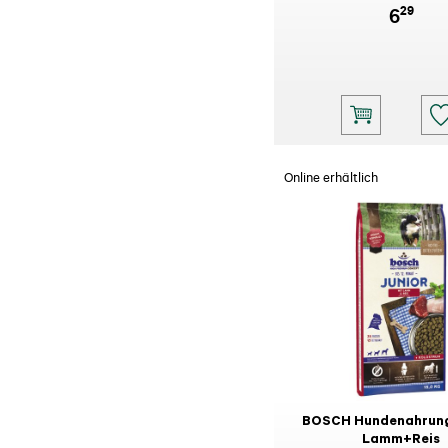
29
6
Online erhältlich
BOSCH Hundenahrung
Lamm+Reis