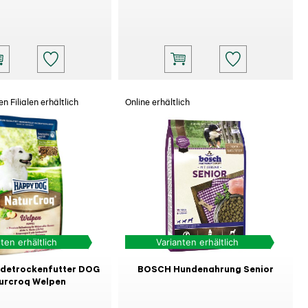
n Filialen erhältlich
Online erhältlich
ten erhältlich
Varianten erhältlich
detrockenfutter DOG
BOSCH Hundenahrung Senior
urcroq Welpen