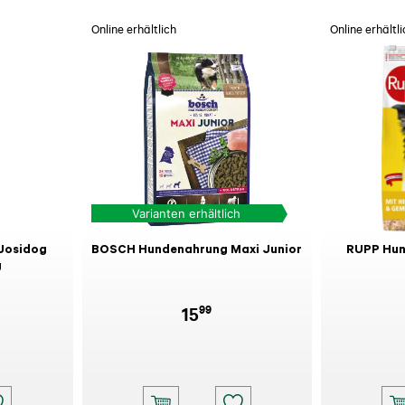
Online erhältlich
Online erhältli
Varianten erhältlich
Josidog
BOSCH Hundenahrung Maxi Junior
RUPP Hun
g
99
15