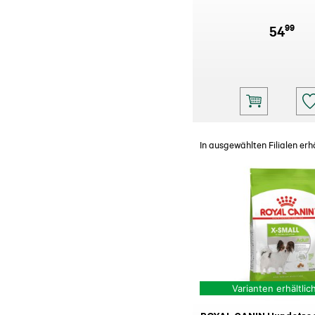
99
54
In ausgewählten Filialen erhä
Varianten erhältlic