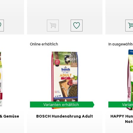
Online erhältlich
In ausgewählte
Varianten erhältlich
Varian
 & Gemüse
BOSCH Hundenahrung Adult
HAPPY Hun
Nat