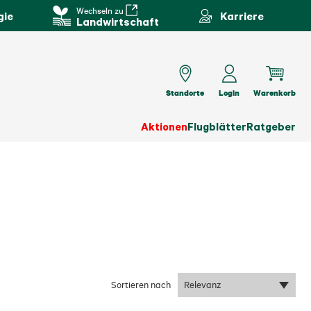
Wechseln zu
gie
Karriere
Landwirtschaft
Standorte
Login
Warenkorb
Aktionen
Flugblätter
Ratgeber
Sortieren nach
Relevanz