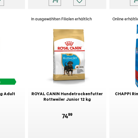
In ausgewählten Filialen erhältlich
Online erhältli
h
g Adult
ROYAL CANIN Hundetrockenfutter
CHAPPI Rin
Rottweiler Junior 12 kg
99
74