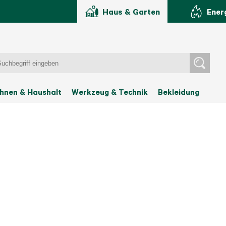
Haus & Garten
Ener
hnen & Haushalt
Werkzeug & Technik
Bekleidung