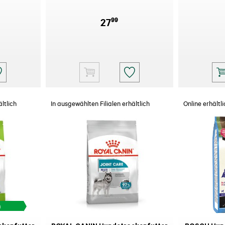
99
27
ltlich
In ausgewählten Filialen erhältlich
Online erhältli
h