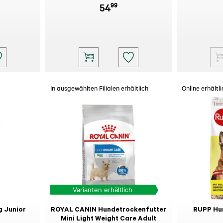
99
54
In ausgewählten Filialen erhältlich
Online erhältli
Varianten erhältlich
 Junior
ROYAL CANIN Hundetrockenfutter
RUPP Hu
Mini Light Weight Care Adult