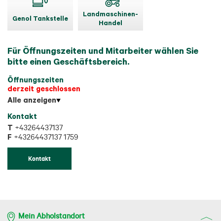
Landmaschinen-
Genol Tankstelle
Handel
Für Öffnungszeiten und Mitarbeiter wählen Sie
bitte einen Geschäftsbereich.
Öffnungszeiten
derzeit geschlossen
Alle anzeigen
Kontakt
T
+43264437137
F
+43264437137 1759
Kontakt
Mein Abholstandort