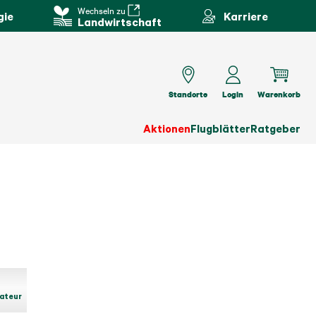
Wechseln zu
gie
Karriere
Landwirtschaft
Standorte
Login
Warenkorb
Aktionen
Flugblätter
Ratgeber
ateur