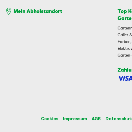
Top K
Mein Abholstandort
Garte
Garten
Griller
Farben,
Elektr
Garten
Zahlu
Cookies
Impressum
AGB
Datenschut