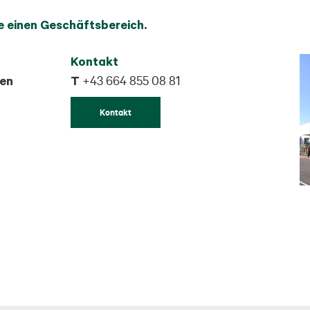
e einen Geschäftsbereich.
Kontakt
sen
T
+43 664 855 08 81
Kontakt