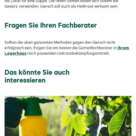
als Zutat für eine Suppe. Die reifen Samen lassen sich zudem als
Gewürz verwenden. Giersch soll auch als Heilkraut wirksam sein.
Fragen Sie Ihren Fachberater
Sollten die oben genannten Methoden gegen den Giersch nicht
Ihrem
erfolgreich sein, fragen Sie am besten die Gartenfachberater in
Lagerhaus
nach passenden Unkrautbekämpfungsmitteln.
Das könnte Sie auch
interessieren