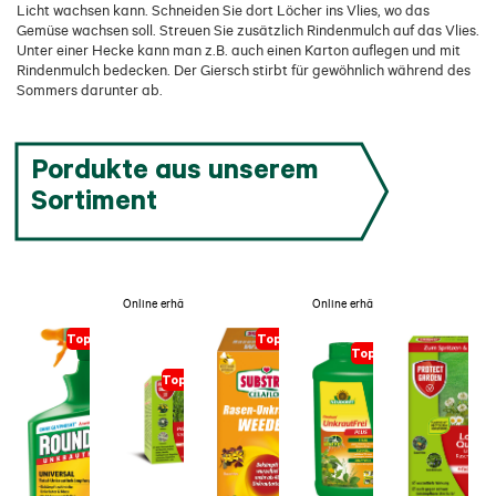
Licht wachsen kann. Schneiden Sie dort Löcher ins Vlies, wo das
Gemüse wachsen soll. Streuen Sie zusätzlich Rindenmulch auf das Vlies.
Unter einer Hecke kann man z.B. auch einen Karton auflegen und mit
Rindenmulch bedecken. Der Giersch stirbt für gewöhnlich während des
Sommers darunter ab.
Pordukte aus unserem
Sortiment
Online erhältlich
Online erhältlich
Topseller
Topseller
Topseller
Topseller