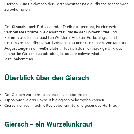
Giersch. Zum Leidwesen der Gartenbesitzer ist die Pflanze sehr schwer
zu bekämpfen.
Giersch
Der
, auch Erdholler oder Dreiblatt genannt, ist eine weit
verbreitete Pflanze. Sie gehört zur Familie der Doldenblütler und
kommt vor allem in feuchten Wäldern, Hecken, Parkanlagen und
Gärten vor. Die Pflanze wird zwischen 30 und 90 cm hoch. Von Mai bis
August zeigen sich weiße Blüten. Hat sich das hartnäckige Unkraut
einmal im Garten ausgebreitet, ist es sehr schwer wieder
loszubekommen.
Überblick über den Giersch
Der Giersch vermehrt sich unter- und oberirdisch
Tipps, wie Sie das Unkraut biologisch bekämpfen können
Giersch, ein schmackhaftes Lebensmittel und gesundes Heilkraut
Giersch – ein Wurzelunkraut