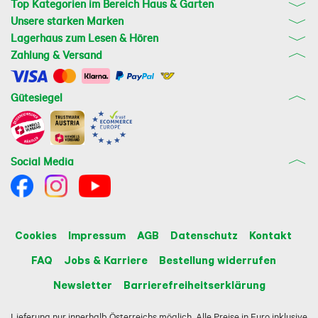
Top Kategorien im Bereich Haus & Garten
Unsere starken Marken
Lagerhaus zum Lesen & Hören
Zahlung & Versand
Gütesiegel
Social Media
Cookies
Impressum
AGB
Datenschutz
Kontakt
FAQ
Jobs & Karriere
Bestellung widerrufen
Newsletter
Barrierefreiheitserklärung
Lieferung nur innerhalb Österreichs möglich. Alle Preise in Euro inklusive