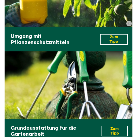
©
Umgang mit
Zum
Pflanzenschutzmitteln
Tipp
©
Grundausstattung für die
Zum
Gartenarbeit
Tipp