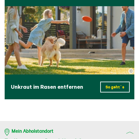
©
Unkraut im Rasen entfernen
So geht´s
Mein Abholstandort