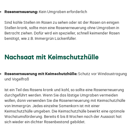
Rasenerneuerung:
Kein Umgraben erforderlich
Sind kahle Stellen im Rasen zu sehen oder ist der Rasen an einigen
Stellen krank, sollte man eine Rasenerneuerung ohne Umgraben in
Betracht ziehen. Dafür wird ein spezieller, schnell keimender Rasen
benötigt, wie z.B. Immergrün Lückenfüller.
Nachsaat mit Keimschutzhülle
Rasenerneuerung mit Keimschutzhülle:
Schutz vor Windaustragung
und Vogelfraß
Ist ein Teil des Rasens krank und kahl, so sollte eine Rasenerneuerung
durchgeführt werden. Wenn Sie das lästige Umgraben vermeiden
wollen, dann verwenden Sie die Rasenerneuerung mit Keimschutzhülle
von Immergrün. Jedes einzelne Samenkorn ist mit einer
Keimschutzhülle umgeben. Die Keimschutzhülle bewirkt eine optimale
Wachstumsförderung. Bereits 6 bis 8 Wochen nach der Aussaat hat
sich wieder ein dichter Rasenbestand gebildet.