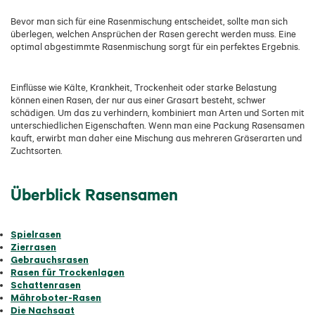
Bevor man sich für eine Rasenmischung entscheidet, sollte man sich
überlegen, welchen Ansprüchen der Rasen gerecht werden muss. Eine
optimal abgestimmte Rasenmischung sorgt für ein perfektes Ergebnis.
Einflüsse wie Kälte, Krankheit, Trockenheit oder starke Belastung
können einen Rasen, der nur aus einer Grasart besteht, schwer
schädigen. Um das zu verhindern, kombiniert man Arten und Sorten mit
unterschiedlichen Eigenschaften. Wenn man eine Packung Rasensamen
kauft, erwirbt man daher eine Mischung aus mehreren Gräserarten und
Zuchtsorten.
Überblick Rasensamen
Spielrasen
Zierrasen
Gebrauchsrasen
Rasen für Trockenlagen
Schattenrasen
Mähroboter-Rasen
Die Nachsaat