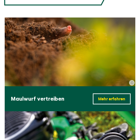
©
Maulwurf vertreiben
Mehr erfahren