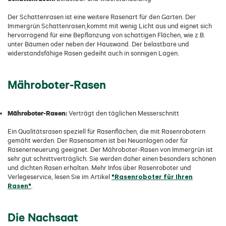
Der Schattenrasen ist eine weitere Rasenart für den Garten. Der
Immergrün Schattenrasen
kommt mit wenig Licht aus und eignet sich
hervorragend für eine Bepflanzung von schattigen Flächen, wie z.B.
unter Bäumen oder neben der Hauswand. Der belastbare und
widerstandsfähige Rasen gedeiht auch in sonnigen Lagen.
Mähroboter-Rasen
Mähroboter-Rasen:
Verträgt den täglichen Messerschnitt
Ein Qualitätsrasen speziell für Rasenflächen, die mit Rasenrobotern
gemäht werden. Der Rasensamen ist bei Neuanlagen oder für
Rasenerneuerung geeignet. Der Mähroboter-Rasen von Immergrün ist
sehr gut schnittverträglich. Sie werden daher einen besonders schönen
und dichten Rasen erhalten. Mehr Infos über Rasenroboter und
"Rasenroboter für Ihren
Verlegeservice, lesen Sie im Artikel
Rasen"
.
Die Nachsaat