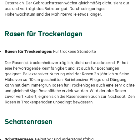
Österreich. Der Gebrauchsrasen wächst gleichmäßig dicht, sieht gut
aus und verträgt das Betreten gut. Durch sein geringes
Höhenwachstum sind die Mähintervalle etwas länger.
Rasen für Trockenlagen
Rasen für Trockenlagen:
Für trockene Standorte
Der Rasen ist trockenheitsverträglich, dicht und ausdauernd. Er hat
eine hervorragende Keimfähigkeit und ist auch für Böschungen
geeignet. Bei extensiver Nutzung wird der Rasen 2 x jährlich auf eine
Höhe von ca. 10 cm geschnitten. Bei intensiver Pflege und Düngung
kann mit dem Immergrün Rasen für Trockenlagen auch eine sehr dichte
und gleichmäßige Rasenfläche erzielt werden. Wird der alte Rasen
zuvor vertikutiert, eignen sich die Rasensamen auch zur Nachsaat. Den
Rasen in Trockenperioden unbedingt bewässern.
Schattenrasen
Schattenrasen:
Belastbar und widerstandsfähig