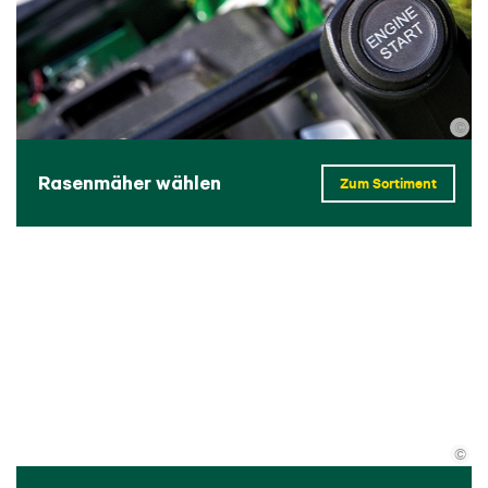
©
Rasenmäher wählen
Zum Sortiment
©