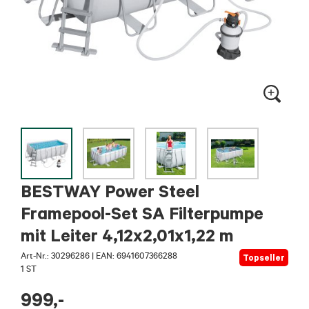
BESTWAY Power Steel
Framepool-Set SA Filterpumpe
mit Leiter 4,12x2,01x1,22 m
Art-Nr.:
30296286
|
EAN: 6941607366288
Topseller
1 ST
999
,-