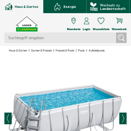
Wechseln zu
Haus & Garten
Energie
Landwirtschaft
Standorte
Login
Wunschliste
Warenkorb
Haus & Garten
Garten & Freizeit
Freizeit & Pools
Pools
Aufstellpools