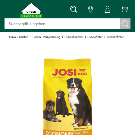
Haus & Garten
Tiere & Hobbyfarming
Hundezubehör
Hundefutter
Trockenfutter