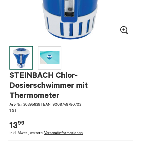
STEINBACH Chlor-
Dosierschwimmer mit
Thermometer
Art-Nr.:
30395839
|
EAN: 9008748790703
1 ST
99
13
inkl. Mwst.
,
weitere
Versandinformationen