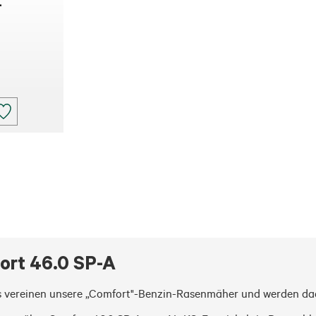
.
ort 46.0 SP-A
s vereinen unsere „Comfort"-Benzin-Rasenmäher und werden dadu