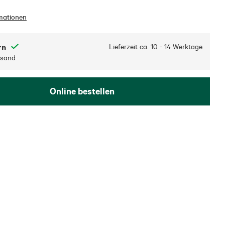
mationen
rn
Lieferzeit ca.
10 - 14 Werktage
rsand
Online bestellen