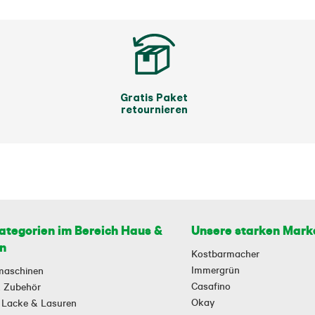
Gratis Paket
retournieren
ategorien im Bereich Haus &
Unsere starken Mark
n
Kostbarmacher
Immergrün
maschinen
Casafino
 & Zubehör
Okay
 Lacke & Lasuren