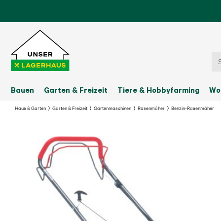
Bauen
Garten & Freizeit
Tiere & Hobbyfarming
Wo
Haus & Garten
Garten & Freizeit
Gartenmaschinen
Rasenmäher
Benzin-Rasenmäher