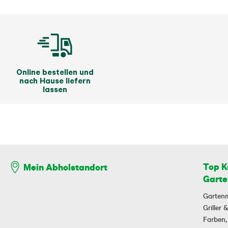
Online bestellen und
nach Hause liefern
lassen
Top K
Mein Abholstandort
Garte
Garten
Griller
Farben,