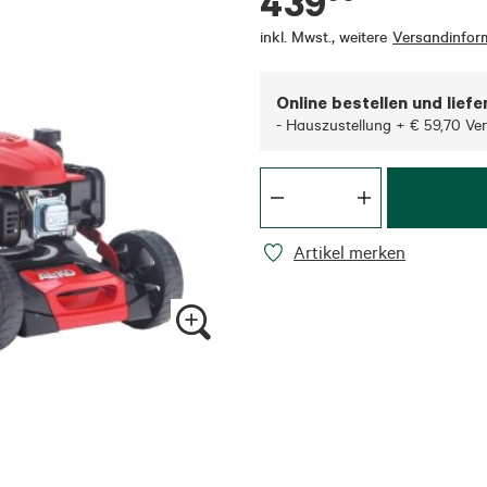
439
inkl. Mwst.
,
weitere
Versandinfor
Online bestellen und liefe
- Hauszustellung + € 59,70 Ve
Artikel merken