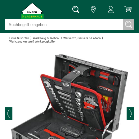
Haus & Garten
Werkzeug & Technik
Werkstatt, Gerüste & Leitern
Werkzeugkasten & Werkzeugkoffer