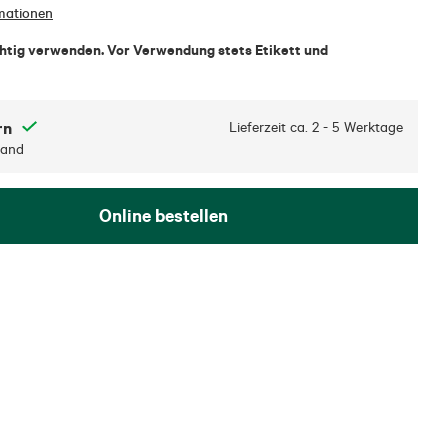
mationen
chtig verwenden. Vor Verwendung stets Etikett und
rn
Lieferzeit ca.
2 - 5 Werktage
sand
Online bestellen