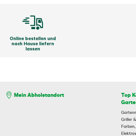
Online bestellen und
nach Hause liefern
lassen
Top K
Mein Abholstandort
Garte
Garten
Griller
Farben,
Elektr