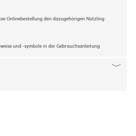
bei Onlinebestellung den dazugehörigen Nützling 
nweise und -symbole in der Gebrauchsanleitung 