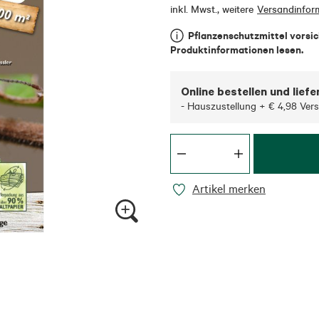
inkl. Mwst.
,
weitere
Versandinfor
Pflanzenschutzmittel vorsi
Produktinformationen lesen.
Online bestellen und liefe
- Hauszustellung + € 4,98 Ver
Artikel merken