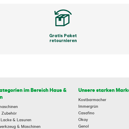
Gratis Paket
retournieren
ategorien im Bereich Haus &
Unsere starken Mark
n
Kostbarmacher
Immergrün
maschinen
Casafino
 & Zubehör
Okay
 Lacke & Lasuren
Genol
owerkzeug & Maschinen