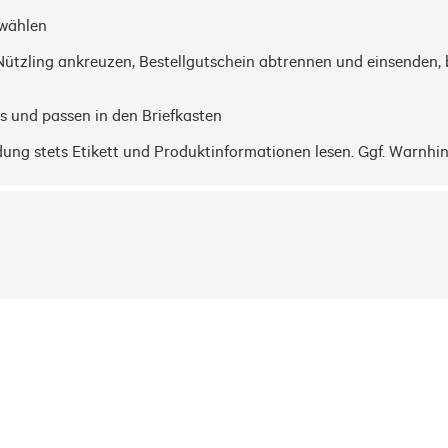
wählen

Nützling ankreuzen, Bestellgutschein abtrennen und einsenden, 
 und passen in den Briefkasten

ung stets Etikett und Produktinformationen lesen. Ggf. Warnhi