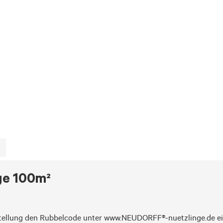
ge 100m²
estellung den Rubbelcode unter www.NEUDORFF®-nuetzlinge.de e