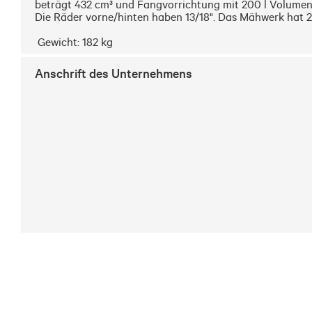
beträgt 432 cm³ und Fangvorrichtung mit 200 l Volumen.
Die Räder vorne/hinten haben 13/18". Das Mähwerk hat 2 M
 Gewicht: 182 kg
Anschrift des Unternehmens