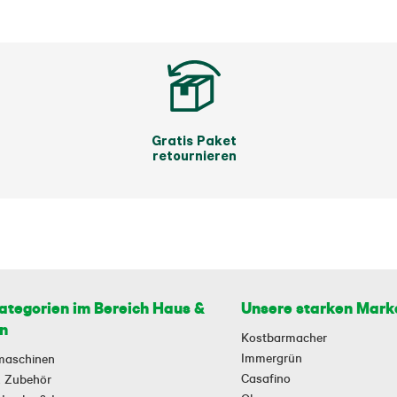
Gratis Paket
retournieren
ategorien im Bereich Haus &
Unsere starken Mark
n
Kostbarmacher
Immergrün
maschinen
Casafino
 & Zubehör