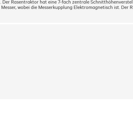
 Der Rasentraktor hat eine 7-fach zentrale Schnitthöhenverstel
esser, wobei die Messerkupplung Elektromagnetisch ist. Der Rase