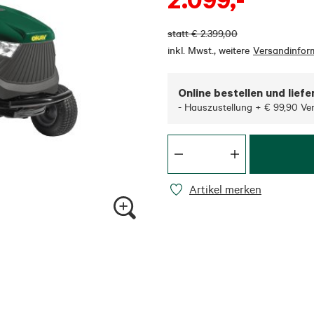
statt
€
2.399,00
inkl. Mwst.
,
weitere
Versandinfor
Online bestellen und liefe
- Hauszustellung + € 99,90 Ve
Artikel merken