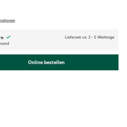
mationen
rn
Lieferzeit ca.
2 - 5 Werktage
rsand
Online bestellen