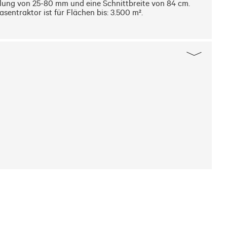
lung von 25-80 mm und eine Schnittbreite von 84 cm. 
ntraktor ist für Flächen bis: 3.500 m².
