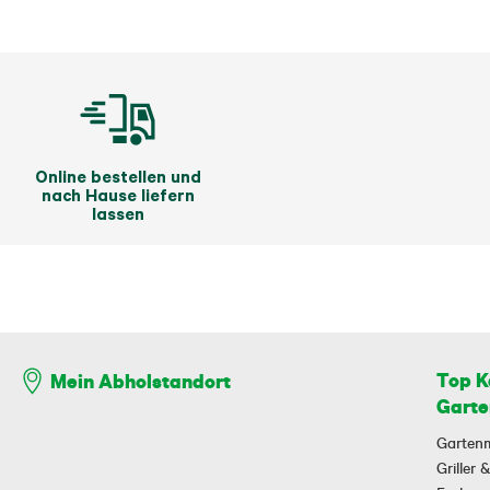
Online bestellen und
nach Hause liefern
lassen
Top K
Mein Abholstandort
Garte
Garten
Griller