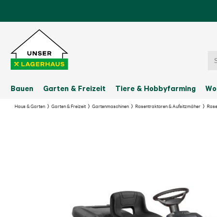
Bauen
Garten & Freizeit
Tiere & Hobbyfarming
Wo
Haus & Garten
Garten & Freizeit
Gartenmaschinen
Rasentraktoren & Aufsitzmäher
Rase