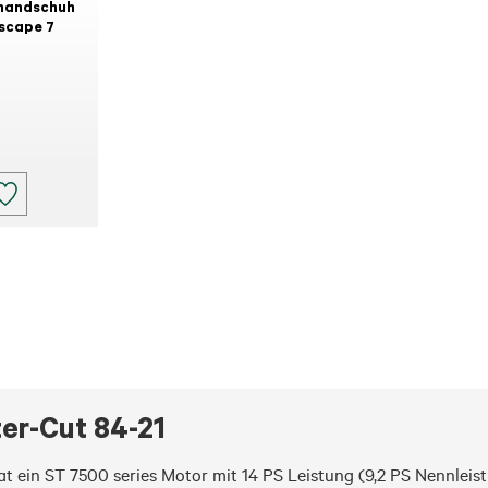
handschuh
scape 7
er-Cut 84-21
at ein ST 7500 series Motor mit 14 PS Leistung (9,2 PS Nennlei