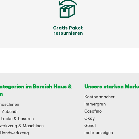
Gratis Paket
retournieren
ategorien im Bereich Haus &
Unsere starken Mark
n
Kostbarmacher
Immergrün
maschinen
Casafino
 & Zubehör
Okay
 Lacke & Lasuren
Genol
owerkzeug & Maschinen
mehr anzeigen
-Handwerkzeug