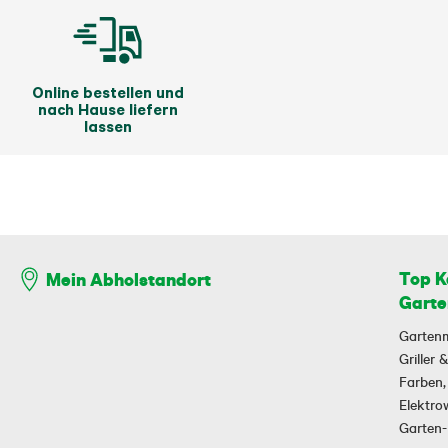
Online bestellen und
nach Hause liefern
lassen
Top K
Mein Abholstandort
Garte
Garten
Griller
Farben,
Elektr
Garten