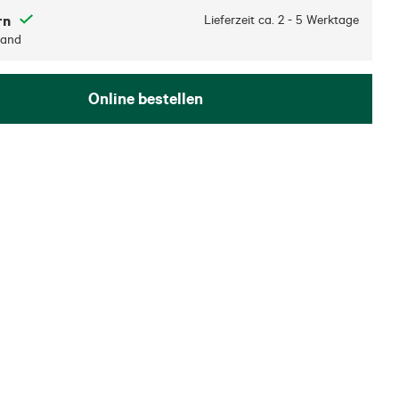
rn
Lieferzeit ca.
2 - 5 Werktage
sand
Online bestellen