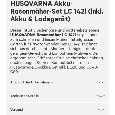
HUSQVARNA Akku-
Rasenmäher-Set LC 142i (inkl.
Akku & Ladegerät)
Dieser intuitiv bedienbare und batteriebetriebene 
HUSQVARNA Rasenmäher LC 142i
 ist geeignet 
zum schnellen und leisen Mähen mittelgrosser 
Gärten für Privatanwender. Der LC 142i zeichnet 
sich aus durch leichte Manövrierfähigkeit dank 
geringem Gewicht und kompaktem Mähwerk. Der 
ergonomische Griff sorgt für eine einfache Lenkung 
auch in engen Kurven. Kompatibel mit allen 
Husqvarna-BLi-Akkus. Set inkl. BLi20 und QC40-
C80.
Anschrift des Unternehmens
Technische Details
Versand