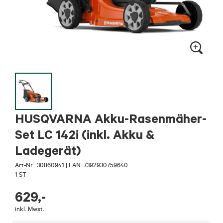
HUSQVARNA Akku-Rasenmäher-
Set LC 142i (inkl. Akku &
Ladegerät)
Art-Nr.:
30860941
|
EAN: 7392930759640
1 ST
629
,-
inkl. Mwst.