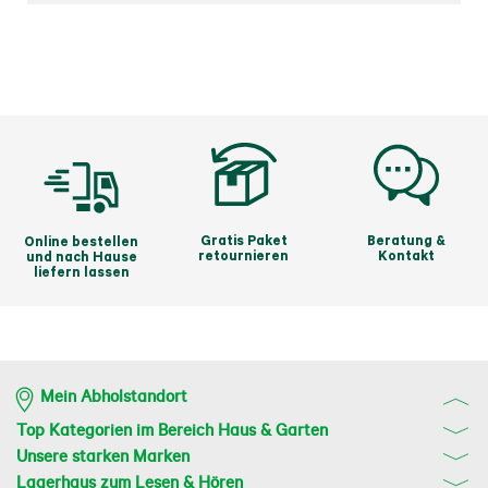
Gratis Paket
Beratung &
Online bestellen
retournieren
Kontakt
und nach Hause
liefern lassen
Mein Abholstandort
Top Kategorien im Bereich Haus & Garten
Unsere starken Marken
Lagerhaus zum Lesen & Hören