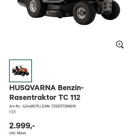
HUSQVARNA Benzin-
Rasentraktor TC 112
Art-Nr.:
42448075
|
EAN: 7333377396616
1 ST
2.999
,-
inkl. Mwst.