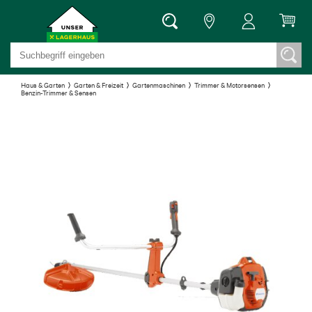
Haus & Garten
Garten & Freizeit
Gartenmaschinen
Trimmer & Motorsensen
Benzin-Trimmer & Sensen