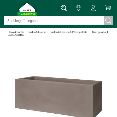
Haus & Garten
Garten & Freizeit
Gartendekoration & Pflanzgefäße
Pflanzgefäße
Blumenkästen