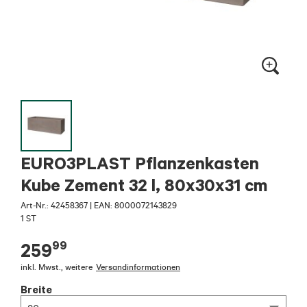
EURO3PLAST Pflanzenkasten
Kube Zement 32 l, 80x30x31 cm
Art-Nr.:
42458367
|
EAN: 8000072143829
1 ST
99
259
inkl. Mwst.
,
weitere
Versandinformationen
Breite