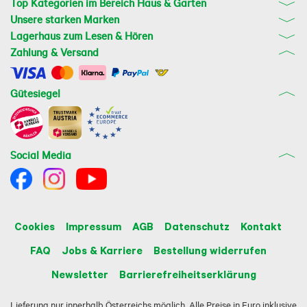
Top Kategorien im Bereich Haus & Garten
Unsere starken Marken
Lagerhaus zum Lesen & Hören
Zahlung & Versand
Gütesiegel
Social Media
Cookies
Impressum
AGB
Datenschutz
Kontakt
FAQ
Jobs & Karriere
Bestellung widerrufen
Newsletter
Barrierefreiheitserklärung
Lieferung nur innerhalb Österreichs möglich. Alle Preise in Euro inklusive