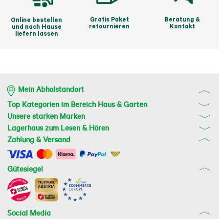
Gratis Paket
Beratung &
Online bestellen
retournieren
Kontakt
und nach Hause
liefern lassen
Mein Abholstandort
Top Kategorien im Bereich Haus & Garten
Unsere starken Marken
Lagerhaus zum Lesen & Hören
Zahlung & Versand
Gütesiegel
Social Media