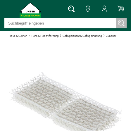
Haus & Garten
Tiere & Hobbyfarming
Geflügelzucht & Geflügelhaltung
Zubehör