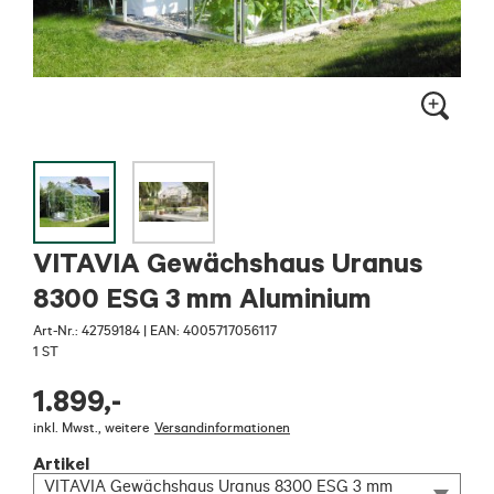
VITAVIA Gewächshaus Uranus
8300 ESG 3 mm Aluminium
Art-Nr.:
42759184
|
EAN: 4005717056117
1 ST
1.899
,-
inkl. Mwst.
,
weitere
Versandinformationen
Artikel
VITAVIA Gewächshaus Uranus 8300 ESG 3 mm