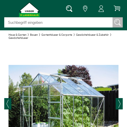
Haus & Garten
Bauen
Gartenhäuser & Carports
Gewächshäuser & Zubehör
Gewächshäuser