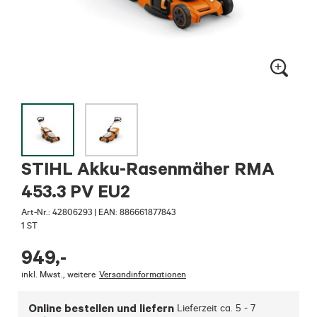
STIHL Akku-Rasenmäher RMA
453.3 PV EU2
Art-Nr.:
42806293
|
EAN: 886661877843
1 ST
949
,-
inkl. Mwst.
,
weitere
Versandinformationen
Online bestellen und liefern
Lieferzeit ca.
5 - 7