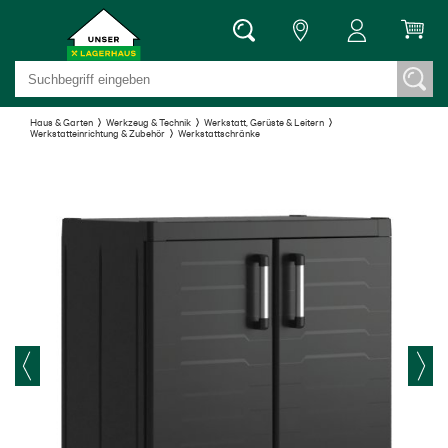
Haus & Garten
Werkzeug & Technik
Werkstatt, Gerüste & Leitern
Werkstatteinrichtung & Zubehör
Werkstattschränke