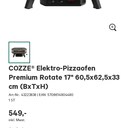
COZZE® Elektro-Pizzaofen
Premium Rotate 17" 60,5x62,5x33
cm (BxTxH)
Art-Nr.:
43223838
|
EAN: 5708614904480
1 ST
549
,-
inkl. Mwst.