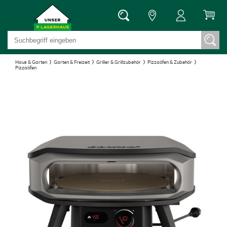
Haus & Garten
Garten & Freizeit
Griller & Grillzubehör
Pizzaöfen & Zubehör
Pizzaöfen