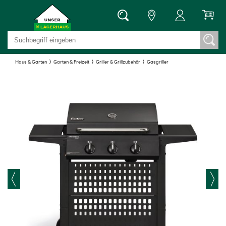
Haus & Garten
Garten & Freizeit
Griller & Grillzubehör
Gasgriller