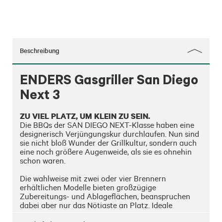
Beschreibung
ENDERS Gasgriller San Diego
Next 3
ZU VIEL PLATZ, UM KLEIN ZU SEIN. 
Die BBQs der SAN DIEGO NEXT-Klasse haben eine 
designerisch Verjüngungskur durchlaufen. Nun sind 
sie nicht bloß Wunder der Grillkultur, sondern auch 
eine noch größere Augenweide, als sie es ohnehin 
schon waren. 

Die wahlweise mit zwei oder vier Brennern 
erhältlichen Modelle bieten großzügige 
Zubereitungs- und Ablageflächen, beanspruchen 
dabei aber nur das Nötigste an Platz. Ideale 
Voraussetzungen für kleine Terrassen, Mini-Balkone 