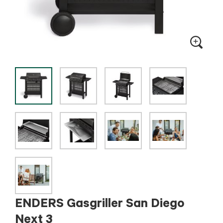
ENDERS Gasgriller San Diego
Next 3