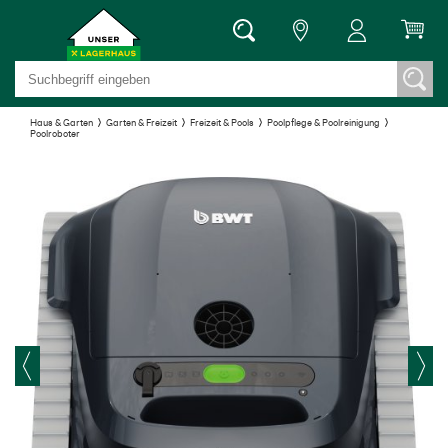
Haus & Garten
Garten & Freizeit
Freizeit & Pools
Poolpflege & Poolreinigung
Poolroboter