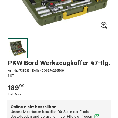
PKW Bord Werkzeugkoffer 47-tlg.
Art-Nr.:
738533
|
EAN: 4006274236509
1 ST
99
189
inkl. Mwst.
Online nicht bestellbar
Unsere Mitarbeiter bestellen für Sie in der Filiale
Bestelloption und Beratung in der Filiale anfragen