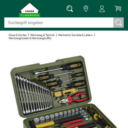
Haus & Garten
Werkzeug & Technik
Werkstatt, Gerüste & Leitern
Werkzeugkasten & Werkzeugkoffer