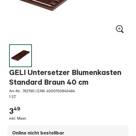
GELI Untersetzer Blumenkasten
Standard Braun 40 cm
Art-Nr.:
782190
|
EAN: 4000150840484
1 ST
49
3
inkl. Mwst.
Online nicht bestellbar