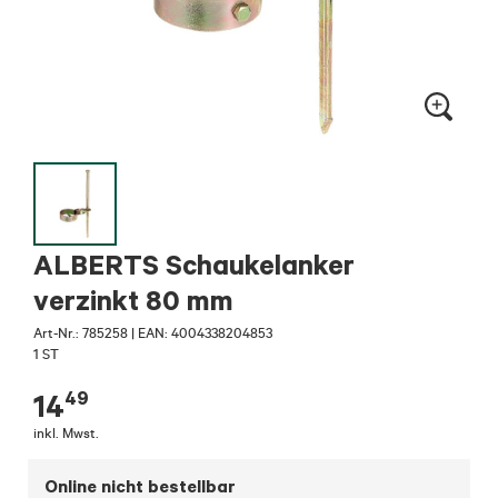
ALBERTS Schaukelanker
verzinkt 80 mm
Art-Nr.:
785258
|
EAN: 4004338204853
1 ST
49
14
inkl. Mwst.
Online nicht bestellbar