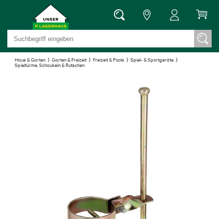
Haus & Garten
Garten & Freizeit
Freizeit & Pools
Spiel- & Sportgeräte
Spieltürme, Schaukeln & Rutschen