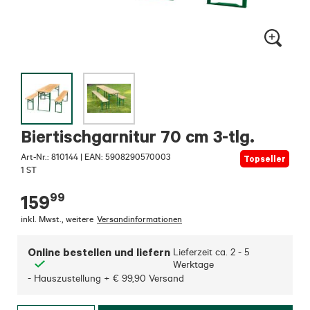
Biertischgarnitur 70 cm 3-tlg.
Art-Nr.:
810144
|
EAN: 5908290570003
Topseller
1 ST
99
159
inkl. Mwst.
,
weitere
Versandinformationen
Online bestellen und liefern
Lieferzeit ca.
2 - 5
Werktage
- Hauszustellung + € 99,90 Versand